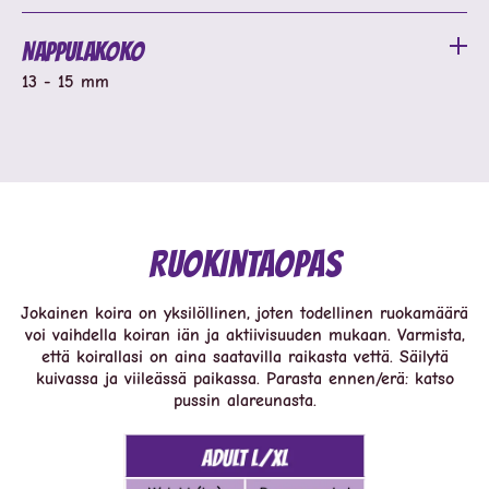
Nappulakoko
13 - 15 mm
Ruokintaopas
Jokainen koira on yksilöllinen, joten todellinen ruokamäärä
voi vaihdella koiran iän ja aktiivisuuden mukaan. Varmista,
että koirallasi on aina saatavilla raikasta vettä. Säilytä
kuivassa ja viileässä paikassa. Parasta ennen/erä: katso
pussin alareunasta.