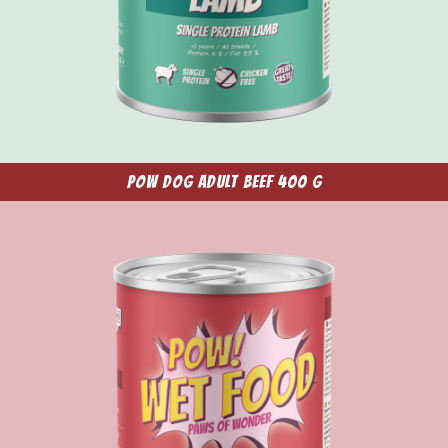
POW Dog Adult Beef 400 g