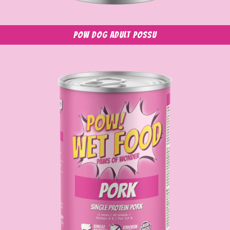
POW Dog Adult possu