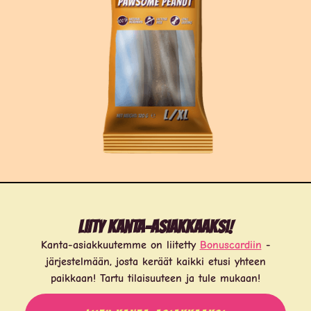
Liity kanta-asiakkaaksi!
Kanta-asiakkuutemme on liitetty
Bonuscardiin
-
järjestelmään, josta keräät kaikki etusi yhteen
paikkaan! Tartu tilaisuuteen ja tule mukaan!