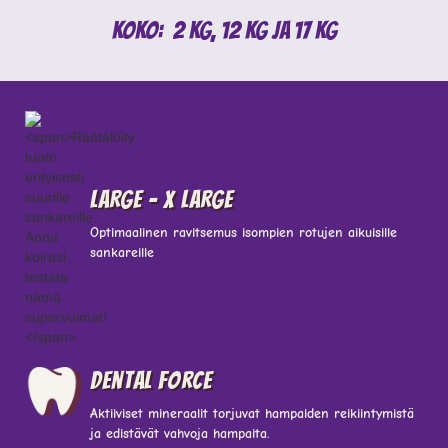
Koko:
2 kg, 12 kg ja 17 kg
LARGE - X LARGE
Optimaalinen ravitsemus isompien rotujen aikuisille
sankareille
Dental force
Aktiiviset mineraalit torjuvat hampaiden reikiintymistä
ja edistävät vahvoja hampaita.