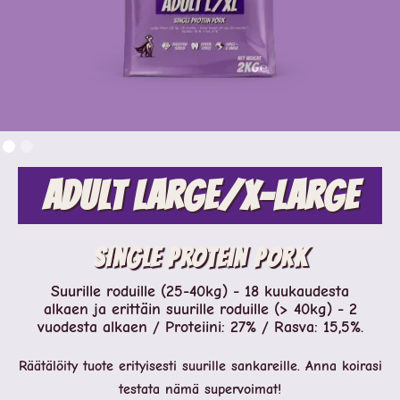
Adult Large/X-large
SINGLE PROTEIN PORK
Suurille roduille (25-40kg) - 18 kuukaudesta
alkaen ja erittäin suurille roduille (> 40kg) - 2
vuodesta alkaen / Proteiini: 27% / Rasva: 15,5%.
Räätälöity tuote erityisesti suurille sankareille. Anna koirasi
testata nämä supervoimat!