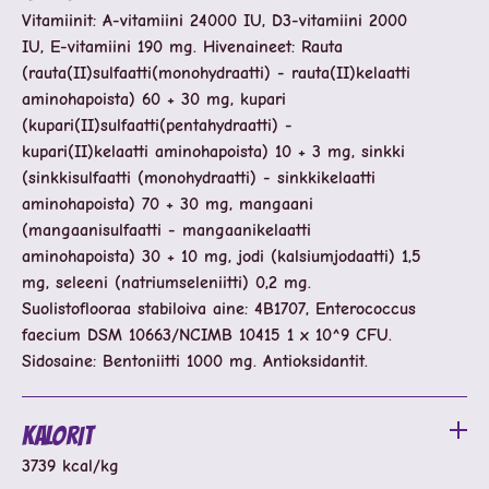
Vitamiinit: A-vitamiini 24000 IU, D3-vitamiini 2000
IU, E-vitamiini 190 mg. Hivenaineet: Rauta
(rauta(II)sulfaatti(monohydraatti) - rauta(II)kelaatti
aminohapoista) 60 + 30 mg, kupari
(kupari(II)sulfaatti(pentahydraatti) -
kupari(II)kelaatti aminohapoista) 10 + 3 mg, sinkki
(sinkkisulfaatti (monohydraatti) - sinkkikelaatti
aminohapoista) 70 + 30 mg, mangaani
(mangaanisulfaatti - mangaanikelaatti
aminohapoista) 30 + 10 mg, jodi (kalsiumjodaatti) 1,5
mg, seleeni (natriumseleniitti) 0,2 mg.
Suolistoflooraa stabiloiva aine: 4B1707, Enterococcus
faecium DSM 10663/NCIMB 10415 1 x 10^9 CFU.
Sidosaine: Bentoniitti 1000 mg. Antioksidantit.
Kalorit
3739 kcal/kg