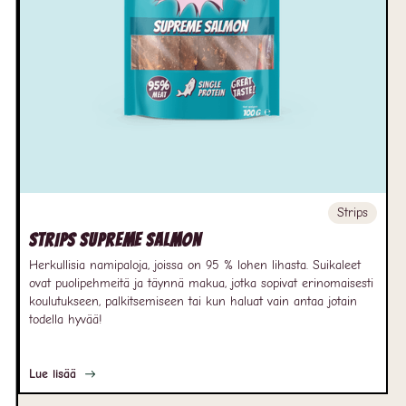
Strips
Strips Supreme Salmon
Herkullisia namipaloja, joissa on 95 % lohen lihasta. Suikaleet
ovat puolipehmeitä ja täynnä makua, jotka sopivat erinomaisesti
koulutukseen, palkitsemiseen tai kun haluat vain antaa jotain
todella hyvää!
Lue lisää