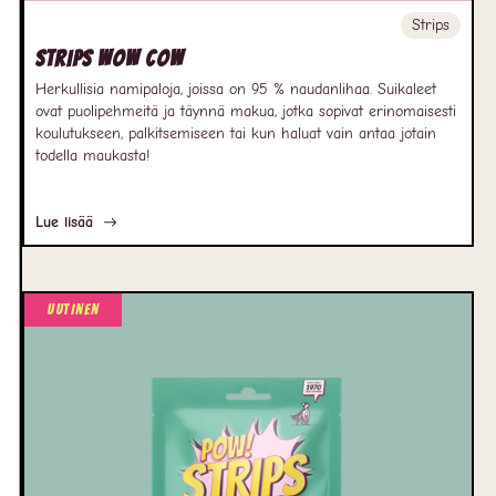
Strips
Strips Wow Cow
Herkullisia namipaloja, joissa on 95 % naudanlihaa. Suikaleet
ovat puolipehmeitä ja täynnä makua, jotka sopivat erinomaisesti
koulutukseen, palkitsemiseen tai kun haluat vain antaa jotain
todella maukasta!
Lue lisää
Uutinen