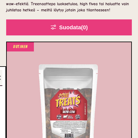
wow-efektiä. Treenaattepa luoksetuloa, high fivea tai haluatte vain
juhlistaa hetkeä – meiltä löytyy jotain joka tilanteeseen!
Suodata
(0
)
Uutinen