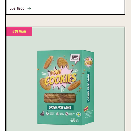
Lue lisää
Uutinen