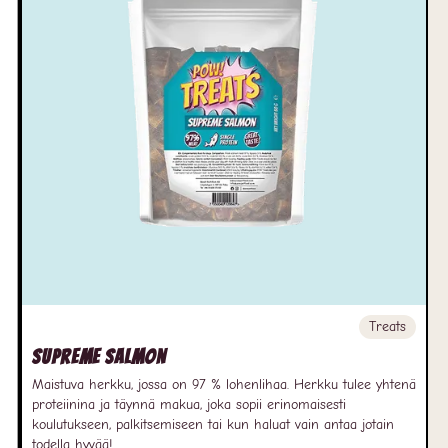
Treats
Supreme Salmon
Maistuva herkku, jossa on 97 % lohenlihaa. Herkku tulee yhtenä
proteiinina ja täynnä makua, joka sopii erinomaisesti
koulutukseen, palkitsemiseen tai kun haluat vain antaa jotain
todella hyvää!