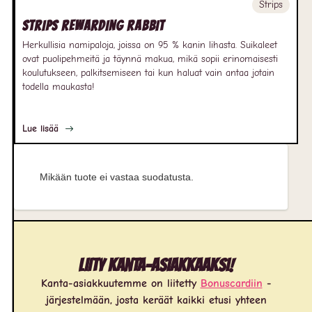
Strips
Strips Rewarding Rabbit
Herkullisia namipaloja, joissa on 95 % kanin lihasta. Suikaleet
ovat puolipehmeitä ja täynnä makua, mikä sopii erinomaisesti
koulutukseen, palkitsemiseen tai kun haluat vain antaa jotain
todella maukasta!
Lue lisää
Mikään tuote ei vastaa suodatusta.
Liity kanta-asiakkaaksi!
Kanta-asiakkuutemme on liitetty
Bonuscardiin
-
järjestelmään, josta keräät kaikki etusi yhteen