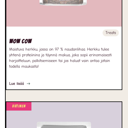
Treats
Wow Cow
Maistuva herkku, jossa on 97 % naudanlihaa. Herkku tulee
yhtenä proteiinina ja täynnä makua, joka sopii erinomaisesti
harjoitteluun, palkitsemiseen tai jos haluat vain antaa jotain
todella maukasta!
Lue lisää
Uutinen