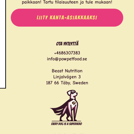
paikkaan! Tartu tilaisuuteen ja tule mukaan!
LIITY KANTA-ASIAKKAAKSI
Ota yhteyttä
+4686307383
info@powpetfood.se
Beast Nutrition
Linjalvägen 3
187 66 Täby, Sweden