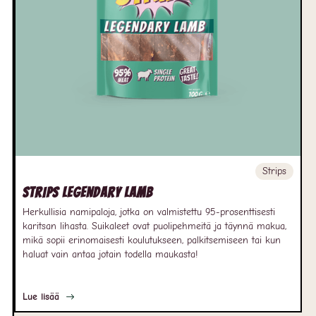
Strips
Strips Legendary Lamb
Herkullisia namipaloja, jotka on valmistettu 95-prosenttisesti
karitsan lihasta. Suikaleet ovat puolipehmeitä ja täynnä makua,
mikä sopii erinomaisesti koulutukseen, palkitsemiseen tai kun
haluat vain antaa jotain todella maukasta!
Lue lisää