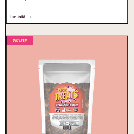
Lue lisää
Uutinen