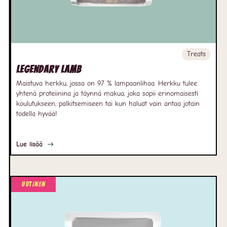
Treats
Legendary Lamb
Maistuva herkku, jossa on 97 % lampaanlihaa. Herkku tulee
yhtenä proteiinina ja täynnä makua, joka sopii erinomaisesti
koulutukseen, palkitsemiseen tai kun haluat vain antaa jotain
todella hyvää!
Lue lisää
Uutinen