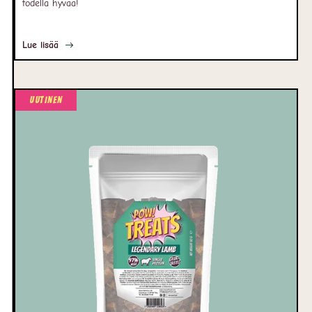
todella hyvää!
Lue lisää
Uutinen