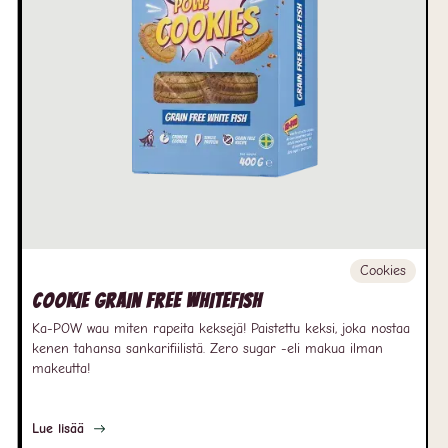
Cookies
Cookie Grain free Whitefish
Ka-POW wau miten rapeita keksejä! Paistettu keksi, joka nostaa
kenen tahansa sankarifiilistä. Zero sugar -eli makua ilman
makeutta!
Lue lisää