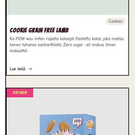
Cookies
Cookie Grain free Lamb
Ka-POW wau miten rapeita keksejä! Paistettu keksi, joka nostaa
kenen tahansa sankarifiilistä. Zero sugar -eli makua ilman
makeutta!
Lue lisää
Uutinen