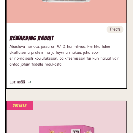
Treats
Rewarding Rabbit
Maistuva herkku, jossa on 97 % kaninlihaa. Herkku tulee
yksittäisenä proteiinina ja täynnä makua, joka sopii
erinomaisesti koulutukseen, palkitsemiseen tai kun haluat vain
antaa jotain todella maukasta!
Lue lisää
Uutinen