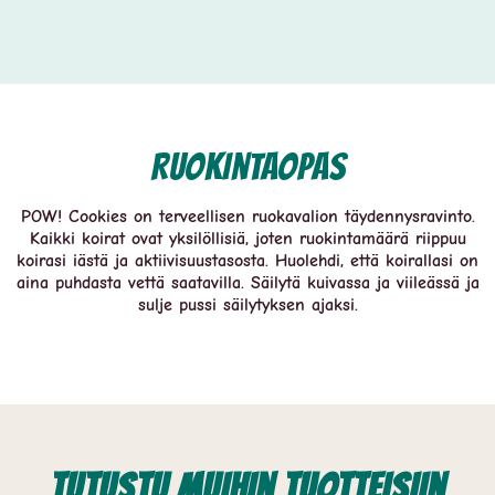
Ruokintaopas
POW! Cookies on terveellisen ruokavalion täydennysravinto.
Kaikki koirat ovat yksilöllisiä, joten ruokintamäärä riippuu
koirasi iästä ja aktiivisuustasosta. Huolehdi, että koirallasi on
aina puhdasta vettä saatavilla. Säilytä kuivassa ja viileässä ja
sulje pussi säilytyksen ajaksi.
Tutustu muihin tuotteisiin