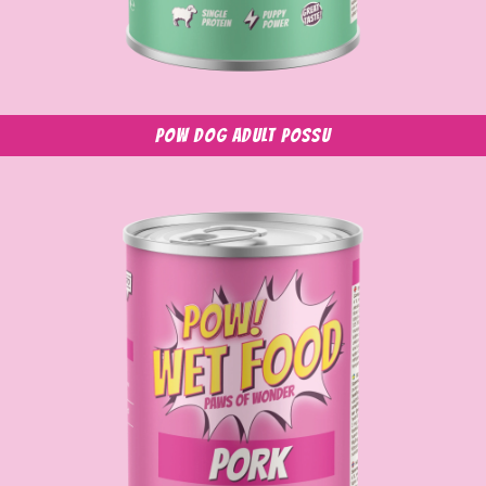
POW Dog Adult possu