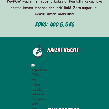
Ka-POW wau miten rapeita keksejä! Paistettu keksi, joka
nostaa kenen tahansa sankarifiilistä. Zero sugar -eli
makua ilman makeutta!
Koko:
400 g, 5 kg
Rapeat keksit