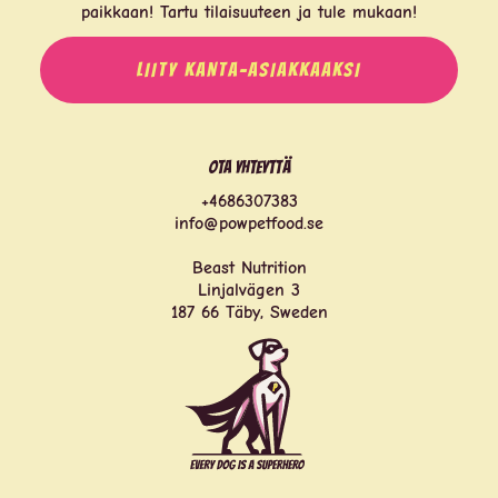
paikkaan! Tartu tilaisuuteen ja tule mukaan!
LIITY KANTA-ASIAKKAAKSI
Ota yhteyttä
+4686307383
info@powpetfood.se
Beast Nutrition
Linjalvägen 3
187 66 Täby, Sweden