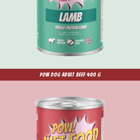
POW Dog Adult Beef 400 g