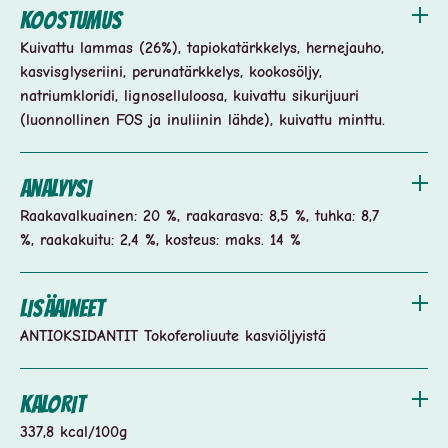
Koostumus
Kuivattu lammas (26%), tapiokatärkkelys, hernejauho,
kasvisglyseriini, perunatärkkelys, kookosöljy,
natriumkloridi, lignoselluloosa, kuivattu sikurijuuri
(luonnollinen FOS ja inuliinin lähde), kuivattu minttu.
Analyysi
Raakavalkuainen: 20 %, raakarasva: 8,5 %, tuhka: 8,7
%, raakakuitu: 2,4 %, kosteus: maks. 14 %
Lisäaineet
ANTIOKSIDANTIT Tokoferoliuute kasviöljyistä
Kalorit
337,8 kcal/100g