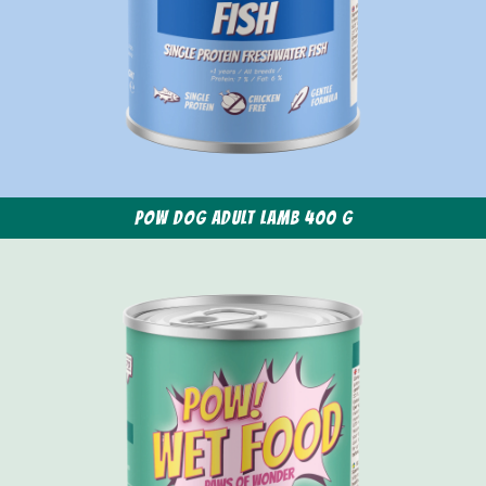
POW Dog Adult Lamb 400 g