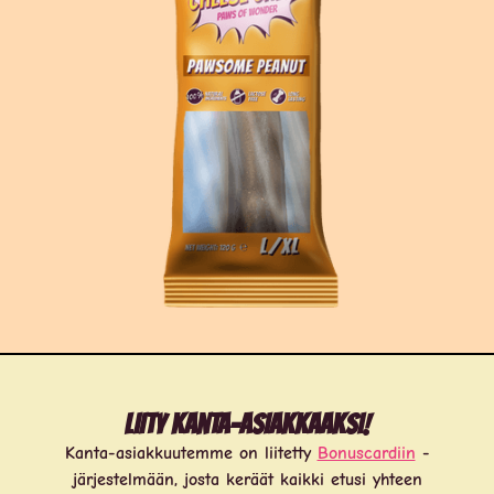
Liity kanta-asiakkaaksi!
Kanta-asiakkuutemme on liitetty
Bonuscardiin
-
järjestelmään, josta keräät kaikki etusi yhteen