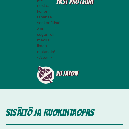
Yksi proteiini
Viljaton
Sisältö ja ruokintaopas