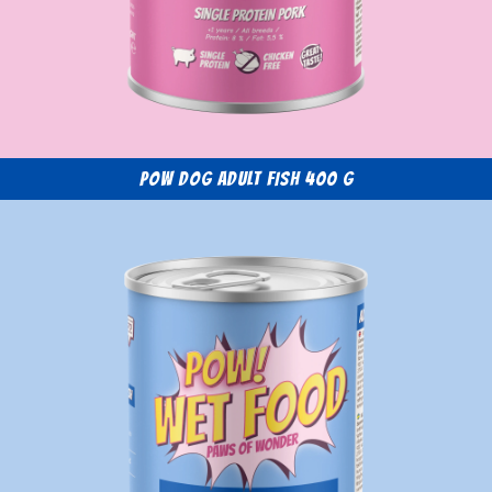
POW Dog Adult Fish 400 g