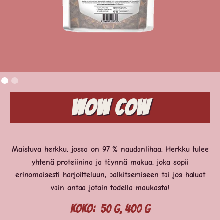
Wow Cow
Maistuva herkku, jossa on 97 % naudanlihaa. Herkku tulee
yhtenä proteiinina ja täynnä makua, joka sopii
erinomaisesti harjoitteluun, palkitsemiseen tai jos haluat
vain antaa jotain todella maukasta!
Koko:
50 g, 400 g