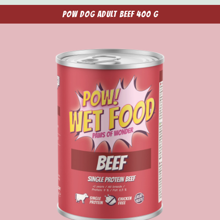
POW Dog Adult Beef 400 g