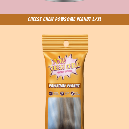
Cheese Chew Powsome Peanut L/XL