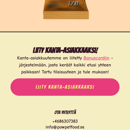
Liity kanta-asiakkaaksi!
Kanta-asiakkuutemme on liitetty
Bonuscardiin
-
järjestelmään, josta keräät kaikki etusi yhteen
paikkaan! Tartu tilaisuuteen ja tule mukaan!
LIITY KANTA-ASIAKKAAKSI
Ota yhteyttä
+4686307383
info@powpetfood.se