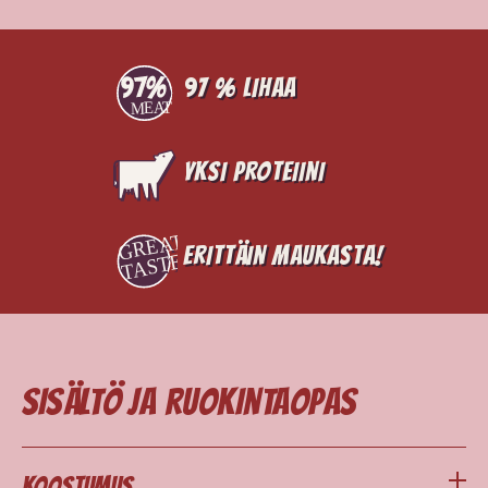
97 % lihaa
Yksi proteiini
Erittäin maukasta!
Sisältö ja ruokintaopas
Koostumus