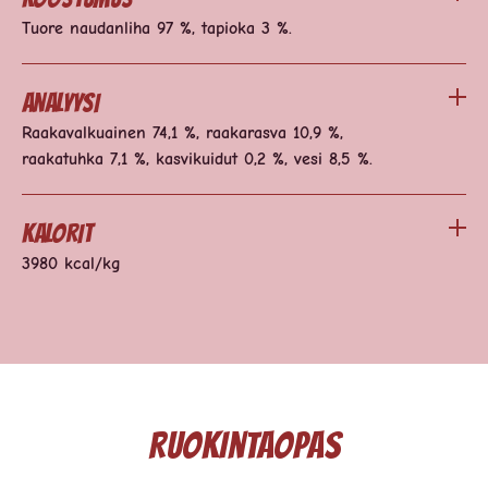
Tuore naudanliha 97 %, tapioka 3 %.
Analyysi
Raakavalkuainen 74,1 %, raakarasva 10,9 %,
raakatuhka 7,1 %, kasvikuidut 0,2 %, vesi 8,5 %.
Kalorit
3980 kcal/kg
Ruokintaopas