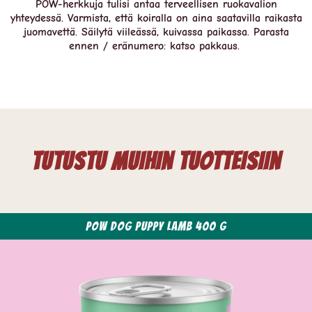
POW-herkkuja tulisi antaa terveellisen ruokavalion
yhteydessä. Varmista, että koiralla on aina saatavilla raikasta
juomavettä. Säilytä viileässä, kuivassa paikassa. Parasta
ennen / eränumero: katso pakkaus.
Tutustu muihin tuotteisiin
POW Dog Puppy Lamb 400 g